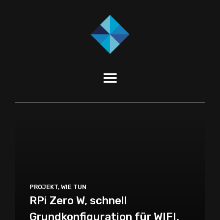
PROJEKT
,
WIE TUN
RPi Zero W, schnell
Grundkonfiguration für WIFI,